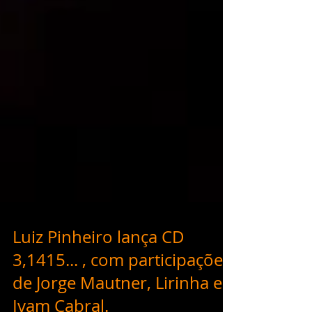
Luiz Pinheiro lança CD