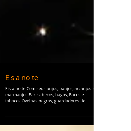
Eis a noite
Eis a noite Com seus anjos, banjos, arcanjos e
marmanjos Bares, becos, bagos, Bacos e
tabacos Ovelhas negras, guardadores de
rebanho Eis...