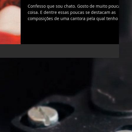
Confesso que sou chato. Gosto de muito pouca
coisa. E dentre essas poucas se destacam as
composições de uma cantora pela qual tenho a...