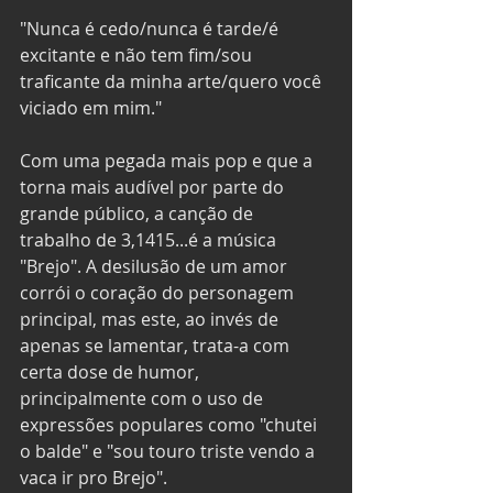
"Nunca é cedo/nunca é tarde/é 
excitante e não tem fim/sou 
traficante da minha arte/quero você 
viciado em mim." 
Com uma pegada mais pop e que a 
torna mais audível por parte do 
grande público, a canção de 
trabalho de 3,1415...é a música 
"Brejo". A desilusão de um amor 
corrói o coração do personagem 
principal, mas este, ao invés de 
apenas se lamentar, trata-a com 
certa dose de humor, 
principalmente com o uso de 
expressões populares como "chutei 
o balde" e "sou touro triste vendo a 
vaca ir pro Brejo". 