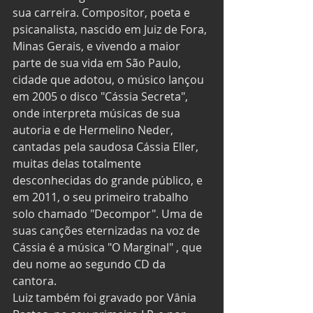
sua carreira. Compositor, poeta e 
psicanalista, nascido em Juiz de Fora, 
Minas Gerais, e vivendo a maior 
parte de sua vida em São Paulo, 
cidade que adotou, o músico lançou 
em 2005 o disco "Cássia Secreta", 
onde interpreta músicas de sua 
autoria e de Hermelino Neder, 
cantadas pela saudosa Cássia Eller, 
muitas delas totalmente 
desconhecidas do grande público, e 
em 2011, o seu primeiro trabalho 
solo chamado "Decompor". Uma de 
suas canções eternizadas na voz de 
Cássia é a música "O Marginal" , que 
deu nome ao segundo CD da 
cantora. 
Luiz também foi gravado por Vânia 