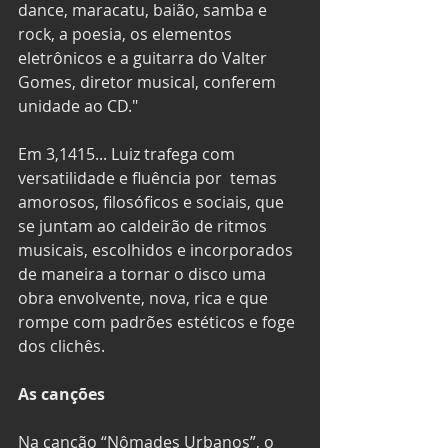
dance, maracatu, baião, samba e 
rock, a poesia, os elementos 
eletrônicos e a guitarra do Valter 
Gomes, diretor musical, conferem 
unidade ao CD." 
Em 3,1415... Luiz trafega com 
versatilidade e fluência por  temas  
amorosos, filosóficos e sociais, que 
se juntam ao caldeirão de ritmos 
musicais, escolhidos e incorporados 
de maneira a tornar o disco uma 
obra envolvente, nova, rica e que 
rompe com padrões estéticos e foge 
dos clichês. 
As canções
Na canção “Nômades Urbanos”, o 