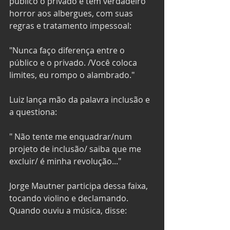
público o privado e têm verdadeiro 
horror aos albergues, com suas 
regras e tratamento impessoal: 
"Nunca faço diferença entre o 
público e o privado. /Você coloca 
limites, eu rompo o alambrado." 
Luiz lança mão da palavra inclusão e 
a questiona: 
" Não tente me enquadrar/num 
projeto de inclusão/ saiba que me 
excluir/ é minha revolução..." 
Jorge Mautner participa dessa faixa, 
tocando violino e declamando. 
Quando ouviu a música, disse: 