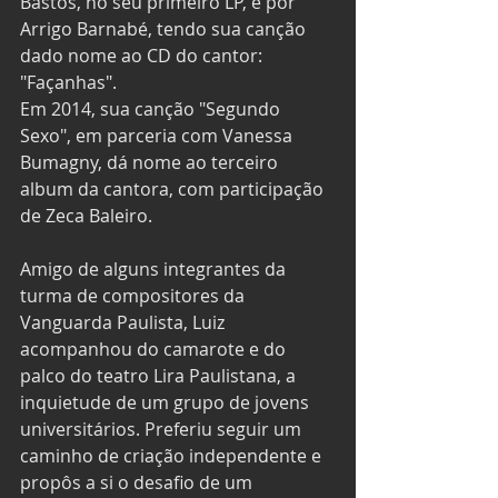
Bastos, no seu primeiro LP, e por 
Arrigo Barnabé, tendo sua canção 
dado nome ao CD do cantor: 
"Façanhas". 
Em 2014, sua canção "Segundo 
Sexo", em parceria com Vanessa 
Bumagny, dá nome ao terceiro 
album da cantora, com participação 
de Zeca Baleiro. 
Amigo de alguns integrantes da 
turma de compositores da 
Vanguarda Paulista, Luiz 
acompanhou do camarote e do 
palco do teatro Lira Paulistana, a 
inquietude de um grupo de jovens 
universitários. Preferiu seguir um 
caminho de criação independente e 
propôs a si o desafio de um 