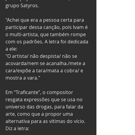
grupo Satyros. 
"Achei que era a pessoa certa para 
participar dessa canção, pois Ivam é 
o multi-artista, que também rompe 
com os padrões. A letra foi dedicada 
a ele: 
"O artista/ não despista/ não se 
acovarda/nem se acanalha./mete a 
cara/expõe a tara/mata a cobra/ e 
mostra a vara." 
Em “Traficante”, o compositor 
resgata expressões que se usa no 
universo das drogas, para falar da 
arte, como que a propor uma 
alternativa para as vítimas do vício. 
Diz a letra: 